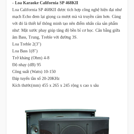
- Loa Karaoke California SP 468KII
Loa California SP 468KII được tích hợp công nghệ hiện đại như
mạch Echo đem lại giọng ca mượt mà và truyền cảm hơn. Cùng
với đó là thiết kế thông minh tạo nên điểm nhấn của sản phẩm
như: Mặt xước phay giúp tăng độ bền bỉ cơ học. Cân bằng giữa
âm Bass, Trung, Treble với đường 3S.
Loa Treble 2(3″)
Loa Bass 1(8″)
Trở kháng (Ohm) 4-8
Độ nhạy (dB) 95
Công suất (Watts) 10-150
Đáp tuyến tần số 20-20KHz
Kích thước(mm) 455 x 265 x 245 rộng x cao x sâu