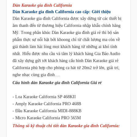
Dàn Karaoke gia đình California
Dàn Karaoke gia đình California cao cấp: Giới thiệu
Dàn Karaoke gia đình California được xây dừng từ các thiết bị
âm thanh đến từ thương hiệu California nhập khẩu chính hãng
Mỹ. Trong phân khúc Dàn Karaoke gia đình giá rẻ thì bộ sản
phẩm thực sự nổi bật bởi khoong chỉ từ chất lượng ma còn về
giá thành làm hài lòng mọi khách hàng từ những ai khó tính
nhất. Hiểu được nhu cầu và tâm lý khách hàng Gia Bảo Audio
đã xây dựng gửi tới khách hàng cấu hình Dàn Karaoke giá rẻ
California phù hợp cho phòng ca hát từ 20m2 trở lên, giải trí,
nghe nhạc cùng gia đình….
Cấu hình dàn Karaoke gia đình California Giá rẻ
- Loa Karaoke California SP 468KII
- Amply Karaoke California PRO 468B
- Đầu Karaoke California MIDI-888KB
- Micro Karaoke California PRO 565M
Thông số kỹ thuật chi tiết dàn Karaoke gia đình California: