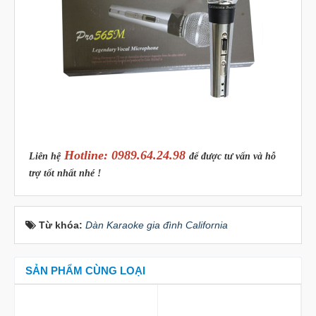
Hotline: 0989.64.24.98
Liên hệ
để được tư vấn và hỗ
trợ tốt nhất nhé !
Từ khóa:
Dàn Karaoke gia đình California
SẢN PHẨM CÙNG LOẠI