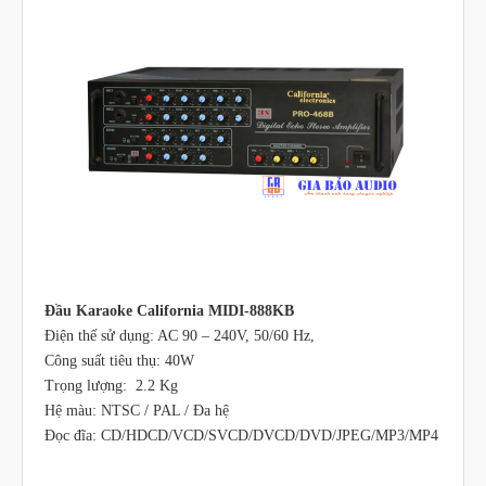
Đầu Karaoke California MIDI-888KB
Điện thế sử dụng: AC 90 – 240V, 50/60 Hz,
Công suất tiêu thụ: 40W
Trọng lượng: 2.2 Kg
Hệ màu: NTSC / PAL / Đa hệ
Đọc đĩa: CD/HDCD/VCD/SVCD/DVCD/DVD/JPEG/MP3/MP4