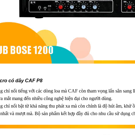
icro có dây CAF P8
 chỉ nổi tiếng với các dòng loa mà CAF còn tham vọng lấn sân sang 
ra mắt mang đến nhiều công nghệ hiện đại cho người dùng.
 chỉ nổi bật từ khả năng thu phát xa mà còn chính là độ hút âm, khử ồ
nhất và mượt mà. Bộ sản phẩm kết hợp đầy đủ cho nhu cầu sử dụng cho