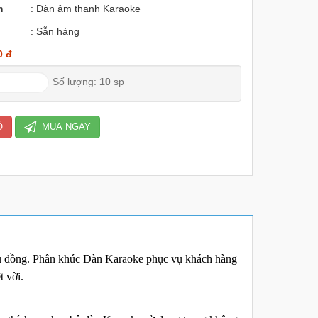
m
: Dàn âm thanh Karaoke
: Sẵn hàng
0 đ
Số lượng:
10
sp
Ỏ
MUA NGAY
riệu đồng. Phân khúc Dàn Karaoke phục vụ khách hàng
t vời.