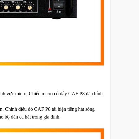
lĩnh vực micro. Chiếc micro có dây CAF P8 đã chính
n. Chính điều đó CAF P8 tái hiện tiếng hát sống
 bộ dàn ca hát trong gia đình.