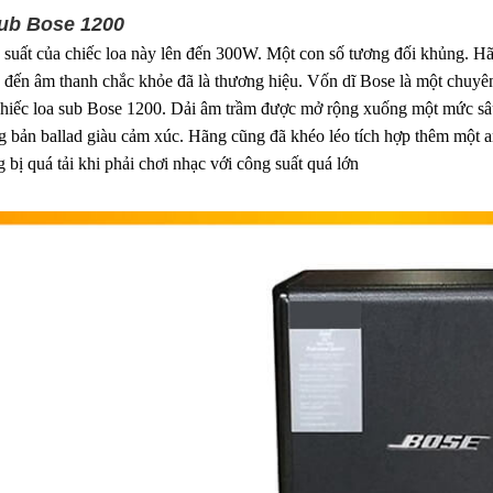
Sub Bose 1200
suất của chiếc loa này lên đến 300W. Một con số tương đối khủng. Hã
đến âm thanh chắc khỏe đã là thương hiệu. Vốn dĩ Bose là một chuyên
chiếc loa sub Bose 1200. Dải âm trầm được mở rộng xuống một mức sâ
 bản ballad giàu cảm xúc. Hãng cũng đã khéo léo tích hợp thêm một am
 bị quá tải khi phải chơi nhạc với công suất quá lớn