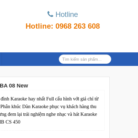
Hotline
Hotline: 0968 263 608
GBA 08 New
đình Karaoke hay nhất Full cấu hình với giá chỉ từ
 Phân khúc Dàn Karaoke phục vụ khách hàng thu
ng đem lại trải nghiệm nghe nhạc và hát Karaoke
BMB CS 450