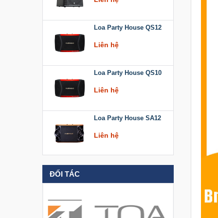
Loa Party House QS12
Liên hệ
Loa Party House QS10
Liên hệ
Loa Party House SA12
Liên hệ
Loa Party House KT512
ĐỐI TÁC
Liên hệ
Loa Party House KT510