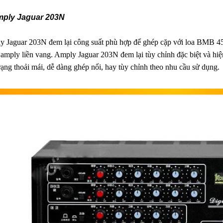
mply Jaguar 203N
 Jaguar 203N đem lại công suất phù hợp để ghép cặp với loa BMB 450S
amply liền vang. Amply Jaguar 203N đem lại tùy chỉnh đặc biệt và hiện
rạng thoải mái, dễ dàng ghép nối, hay tùy chỉnh theo nhu cầu sử dụng.