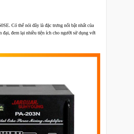
E. Có thể nói đây là đặc trưng nổi bật nhất của
 đại, đem lại nhiều tiện ích cho người sử dụng với