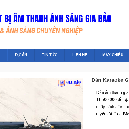
DỰ ÁN
TIN TỨC
LIÊN HỆ
MÁY CHIẾU
Dàn Karaoke 
Dàn âm thanh gia 
11.500.000 đồng.
nhập bình dân như
tuyệt vời. Loa 