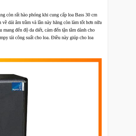
ng còn rất hào phóng khi cung cấp loa Bass 30 cm
 về dải âm trầm và lần này hãng còn làm tốt hơn nữa
u mang đến độ da diết, cảm đến tận tâm dành cho
py tải công suất cho loa. Điều này giúp cho loa