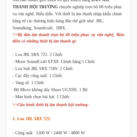
THANH HỘI TRƯỜNG
chuyên nghiệp trọn bộ 68 triệu phục
vụ văn nghệ, Biểu diễn. Với thiết bị âm thanh nhập khẩu chính
hãng từ các thương hiệu hàng đầu thế giới như: JBL,
Soundking, Soundcraft, DBX...
>>Bộ dàn âm thanh trọn bộ 68 triệu phục vụ văn nghệ, Biểu
diễn có những thiết bị âm thanh gì:
- Loa JBL SRX 725: 2 Chiếc
- Mixer SoundCraft EFX8 Chính hãng:1 Chiếc
- Loa Sub JBL SRX 718S: 2 Chiếc
- Cục đẩy công suất: 1 Chiếc
- Vang số: 1 Chiếc
-Bộ Micro không dây Shure UGX9II: 1 Bộ
- Màn hình chọn bài hát: 1 Chiếc
>>Cấu hình thiết bị âm thanh hội trường:
1. Loa JBL SRX 725:
- Công suất: 1200 W / 2400 W / 4800 W