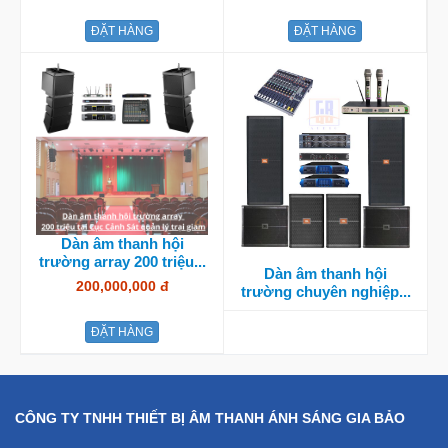
ĐẶT HÀNG
ĐẶT HÀNG
Dàn âm thanh hội
trường array 200 triệu...
Dàn âm thanh hội
200,000,000 đ
trường chuyên nghiệp...
ĐẶT HÀNG
CÔNG TY TNHH THIẾT BỊ ÂM THANH ÁNH SÁNG GIA BẢO