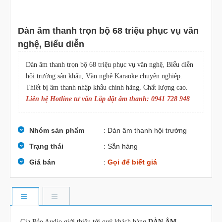
Dàn âm thanh trọn bộ 68 triệu phục vụ văn
nghệ, Biểu diễn
Dàn âm thanh trọn bộ 68 triệu phục vụ văn nghệ, Biểu diễn
hội trường sân khấu, Văn nghệ Karaoke chuyên nghiệp.
Thiết bị âm thanh nhập khẩu chính hãng, Chất lượng cao.
Liên hệ Hotline tư vấn Lắp đặt âm thanh: 0941 728 948
Nhóm sản phẩm
: Dàn âm thanh hội trường
Trạng thái
: Sẵn hàng
Giá bán
:
Gọi để biết giá
Gia Bảo Audio giới thiệu tới quý khách hàng
DÀN ÂM