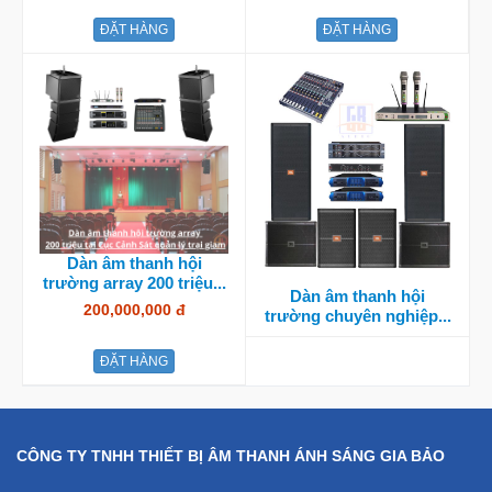
ĐẶT HÀNG
ĐẶT HÀNG
Dàn âm thanh hội
trường array 200 triệu...
Dàn âm thanh hội
200,000,000 đ
trường chuyên nghiệp...
ĐẶT HÀNG
CÔNG TY TNHH THIẾT BỊ ÂM THANH ÁNH SÁNG GIA BẢO