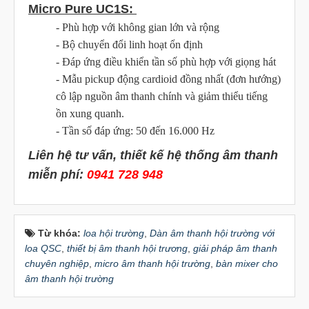
Micro Pure UC1S:
- Phù hợp với không gian lớn và rộng
- Bộ chuyển đổi linh hoạt ổn định
- Đáp ứng điều khiển tần số phù hợp với giọng hát
- Mẫu pickup động cardioid đồng nhất (đơn hướng)
cô lập nguồn âm thanh chính và giảm thiểu tiếng
ồn xung quanh.
- Tần số đáp ứng: 50 đến 16.000 Hz
Liên hệ tư vấn, thiết kế hệ thống âm thanh
miễn phí:
0941 728 948
Từ khóa:
loa hội trường
,
Dàn âm thanh hội trường với
loa QSC
,
thiết bị âm thanh hội trương
,
giải pháp âm thanh
chuyên nghiệp
,
micro âm thanh hội trường
,
bàn mixer cho
âm thanh hội trường