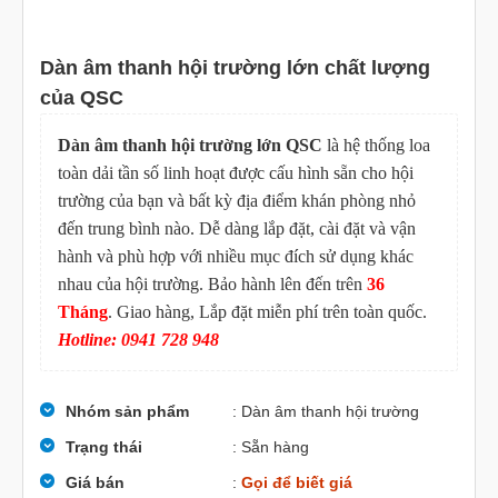
Dàn âm thanh hội trường lớn chất lượng
của QSC
Dàn âm thanh hội trường lớn QSC
là hệ thống loa
toàn dải tần số linh hoạt được cấu hình sẵn cho hội
trường của bạn và bất kỳ địa điểm khán phòng nhỏ
đến trung bình nào. Dễ dàng lắp đặt, cài đặt và vận
hành và phù hợp với nhiều mục đích sử dụng khác
nhau của hội trường. Bảo hành lên đến trên
36
Tháng
. Giao hàng, Lắp đặt miễn phí trên toàn quốc.
Hotline: 0941 728 948
Nhóm sản phẩm
: Dàn âm thanh hội trường
Trạng thái
: Sẵn hàng
Giá bán
:
Gọi để biết giá