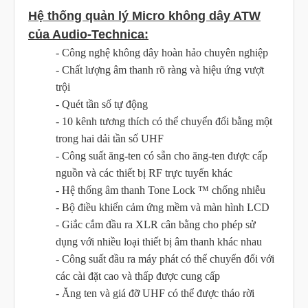
Hệ thống quản lý Micro không dây ATW
của Audio-Technica:
- Công nghệ không dây hoàn hảo chuyên nghiệp
- Chất lượng âm thanh rõ ràng và hiệu ứng vượt
trội
- Quét tần số tự động
- 10 kênh tương thích có thể chuyển đổi bằng một
trong hai dải tần số UHF
- Công suất ăng-ten có sẵn cho ăng-ten được cấp
nguồn và các thiết bị RF trực tuyến khác
- Hệ thống âm thanh Tone Lock ™ chống nhiễu
- Bộ điều khiển cảm ứng mềm và màn hình LCD
- Giắc cắm đầu ra XLR cân bằng cho phép sử
dụng với nhiều loại thiết bị âm thanh khác nhau
- Công suất đầu ra máy phát có thể chuyển đổi với
các cài đặt cao và thấp được cung cấp
- Ăng ten và giá đỡ UHF có thể được tháo rời