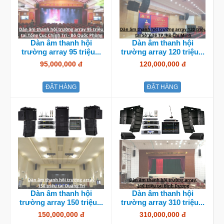
Dàn âm thanh hội
Dàn âm thanh hội
trường array 95 triệu...
trường array 120 triệu...
95,000,000 đ
120,000,000 đ
ĐẶT HÀNG
ĐẶT HÀNG
Dàn âm thanh hội
Dàn âm thanh hội
trường array 150 triệu...
trường array 310 triệu...
150,000,000 đ
310,000,000 đ