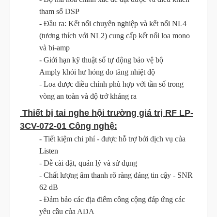
tham số DSP
- Đầu ra: Kết nối chuyên nghiệp và kết nối NL4
(tương thích với NL2) cung cấp kết nối loa mono
và bi-amp
- Giới hạn kỹ thuật số tự động bảo vệ bộ
Amply khỏi hư hỏng do tăng nhiệt độ
- Loa được điều chỉnh phù hợp với tần số trong
vòng an toàn và độ trở kháng ra
Thiết bị tai nghe hội trường giá trị RF LP-
3CV-072-01 Công nghệ:
- Tiết kiệm chi phí - được hỗ trợ bởi dịch vụ của
Listen
- Dễ cài đặt, quản lý và sử dụng
- Chất lượng âm thanh rõ ràng đáng tin cậy - SNR
62 dB
- Đảm bảo các địa điểm công cộng đáp ứng các
yêu cầu của ADA