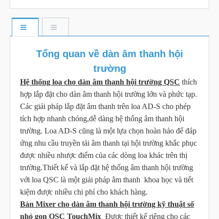
Tổng quan về dàn âm thanh hội
trường
Hệ thống loa cho dàn âm thanh hội trường QSC
thích
hợp lắp đặt cho dàn âm thanh hội trường lớn và phức tạp.
Các giải pháp lắp đặt âm thanh trên loa AD-S cho phép
tích hợp nhanh chóng,dễ dàng hệ thống âm thanh hội
trường. Loa AD-S cũng là một lựa chọn hoàn hảo để đáp
ứng nhu cầu truyền tải âm thanh tại hội trường khắc phục
được nhiều nhược điểm của các dòng loa khác trên thị
trường.Thiết kế và lắp đặt hệ thống âm thanh hội trường
với loa QSC là một giải pháp âm thanh khoa học và tiết
kiệm được nhiều chi phí cho khách hàng.
Bàn Mixer cho dàn âm thanh hội trường kỹ thuật số
nhỏ gọn QSC TouchMix
Được thiết kế riêng cho các