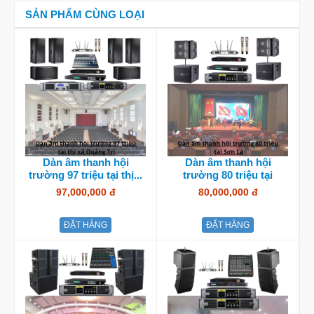
SẢN PHẨM CÙNG LOẠI
Dàn âm thanh hội
Dàn âm thanh hội
trường 97 triệu tại thị...
trường 80 triệu tại
Sơn...
97,000,000 đ
80,000,000 đ
ĐẶT HÀNG
ĐẶT HÀNG