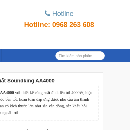
Hotline
Hotline: 0968 263 608
ất Soundking AA4000
 AA4000
với thiết kế công suất đỉnh lên tới 4000W, hiệu
 độ bền tốt, hoàn toàn đáp ứng được nhu cầu âm thanh
n có kích thước lớn như sân vận động, sân khấu hội
h ngoài trời…