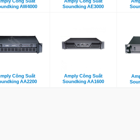
mply Công Suất
Amply Công Suất
Amp
oundking AW4000
Soundking AE3000
Soun
mply Công Suất
Amply Công Suất
Amp
oundking AA2200
Soundking AA1600
Soun