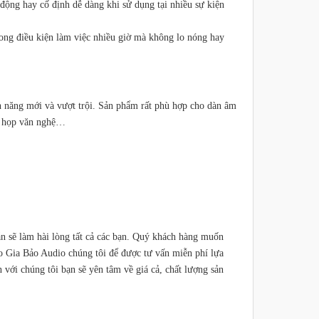
ộng hay cố định dễ dàng khi sử dụng tại nhiều sự kiện
ong điều kiện làm việc nhiều giờ mà không lo nóng hay
h năng mới và vượt trội. Sản phẩm rất phù hợp cho dàn âm
ội họp văn nghệ…
ắn sẽ làm hài lòng tất cả các bạn. Quý khách hàng muốn
o Gia Bảo Audio chúng tôi để được tư vấn miễn phí lựa
với chúng tôi bạn sẽ yên tâm về giá cả, chất lượng sản