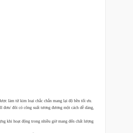
được làm từ kim loại chắc chắn mang lại độ bền tối ưu.
ll đơn/ đôi có công suất tương đương một cách dễ dàng,
ựng khi hoạt động trong nhiều giờ mang đến chất lượng