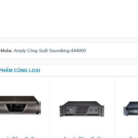
 khóa:
Amply Công Suất Soundking AA4000
PHẨM CÙNG LOẠI