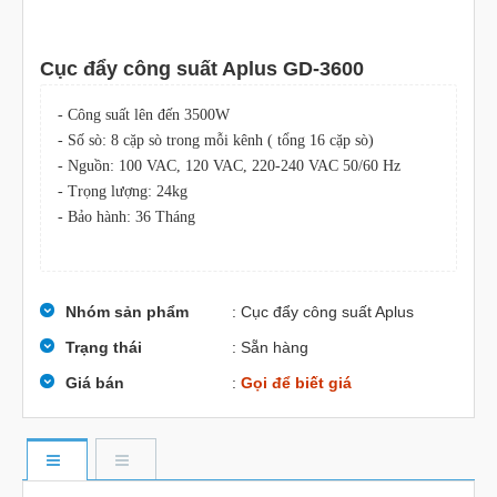
Cục đẩy công suất Aplus GD-3600
- Công suất lên đến 3500W
- Số sò:
8 cặp sò trong mỗi kênh ( tổng 16 cặp sò)
- Nguồn: 100 VAC, 120 VAC, 220-240 VAC 50/60 Hz
- Trọng lượng: 24kg
- Bảo hành: 36 Tháng
Nhóm sản phẩm
: Cục đẩy công suất Aplus
Trạng thái
: Sẵn hàng
Giá bán
:
Gọi để biết giá