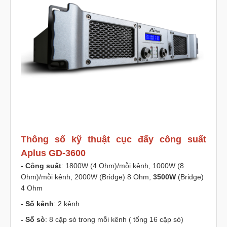
Thông số kỹ thuật cục đẩy công suất
Aplus GD-3600
- Công suất
: 1800W (4 Ohm)/mỗi kênh, 1000W (8
Ohm)/mỗi kênh, 2000W (Bridge) 8 Ohm,
3500W
(Bridge)
4 Ohm
- Số kênh
: 2 kênh
- Số sò
: 8 cặp sò trong mỗi kênh ( tổng 16 cặp sò)