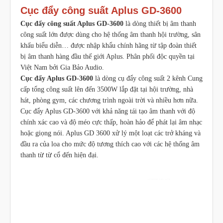
Cục đẩy công suất Aplus GD-3600
Cục đẩy công suất Aplus GD-3600
là dòng thiết bị âm thanh
công suất lớn được dùng cho hệ thống âm thanh hội trường, sân
khấu biểu diễn… được nhập khẩu chính hãng từ tập đoàn thiết
bị âm thanh hàng đầu thế giới Aplus. Phân phối độc quyền tại
Việt Nam bởi Gia Bảo Audio.
Cục đẩy Aplus GD-3600
là dòng cụ đẩy công suất 2 kênh Cung
cấp tổng công suất lên đến 3500W lắp đặt tại hội trường, nhà
hát, phòng gym, các chương trình ngoài trời và nhiều hơn nữa.
Cục đẩy Aplus GD-3600 với khả năng tái tạo âm thanh với độ
chính xác cao và độ méo cực thấp, hoàn hảo để phát lại âm nhạc
hoặc giọng nói. Aplus GD 3600 xử lý một loạt các trở kháng và
đầu ra của loa cho mức độ tương thích cao với các hệ thống âm
thanh từ từ cổ đến hiện đại.