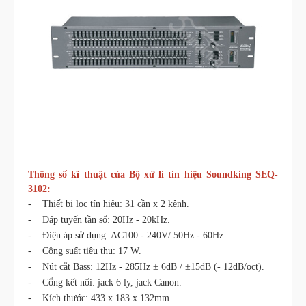
Thông số kĩ thuật của Bộ xử lí tín hiệu Soundking SEQ-
3102:
- Thiết bị lọc tín hiệu: 31 cần x 2 kênh.
- Đáp tuyến tần số: 20Hz - 20kHz.
- Điện áp sử dụng: AC100 - 240V/ 50Hz - 60Hz.
- Công suất tiêu thụ: 17 W.
- Nút cắt Bass: 12Hz - 285Hz ± 6dB / ±15dB (- 12dB/oct).
- Cổng kết nối: jack 6 ly, jack Canon.
- Kích thước: 433 x 183 x 132mm.