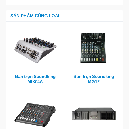
SẢN PHẨM CÙNG LOẠI
Bàn trộn Soundking
Bàn trộn Soundking
MIX04A
MG12