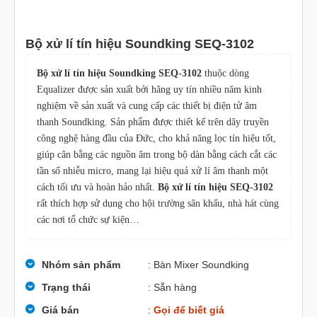
Bộ xử lí tín hiệu Soundking SEQ-3102
Bộ xử lí tín hiệu Soundking SEQ-3102
thuộc dòng
Equalizer được sản xuất bởi hãng uy tín nhiều năm kinh
nghiệm về sản xuất và cung cấp các thiết bị điện tử âm
thanh Soundking. Sản phẩm được thiết kế trên dây truyền
công nghệ hàng đầu của Đức, cho khả năng lọc tín hiệu tốt,
giúp cân bằng các nguồn âm trong bộ dàn bằng cách cắt các
tần số nhiễu micro, mang lại hiệu quả xử lí âm thanh một
cách tối ưu và hoàn hảo nhất.
Bộ xử lí tín hiệu SEQ-3102
rất thích hợp sử dụng cho hội trường sân khấu, nhà hát cùng
các nơi tổ chức sự kiện…
Nhóm sản phẩm
: Bàn Mixer Soundking
Trạng thái
: Sẵn hàng
Giá bán
:
Gọi để biết giá