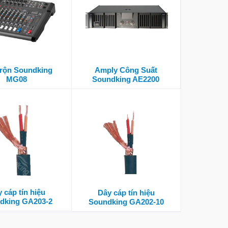
trộn Soundking
Amply Công Suất
MG08
Soundking AE2200
 cáp tín hiệu
Dây cáp tín hiệu
dking GA203-2
Soundking GA202-10