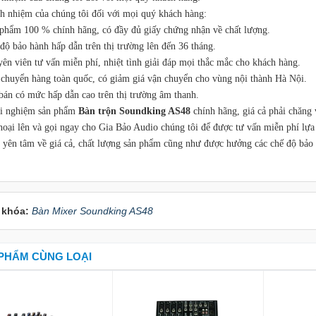
ch nhiệm của chúng tôi đối với mọi quý khách hàng:
 phẩm 100 % chính hãng, có đầy đủ giấy chứng nhận về chất lượng.
độ bảo hành hấp dẫn trên thị trường lên đến 36 tháng.
yên viên tư vấn miễn phí, nhiệt tình giải đáp mọi thắc mắc cho khách hàng.
 chuyển hàng toàn quốc, có giảm giá vận chuyển cho vùng nội thành Hà Nội.
 bán có mức hấp dẫn cao trên thị trường âm thanh.
ải nghiệm sản phẩm
Bàn trộn Soundking AS48
chính hãng, giá cả phải chăng
thoại lên và gọi ngay cho Gia Bảo Audio chúng tôi để được tư vấn miễn phí lựa
ẽ yên tâm về giá cả, chất lượng sản phẩm cũng như được hưởng các chế độ bảo 
 khóa:
Bàn Mixer Soundking AS48
PHẨM CÙNG LOẠI