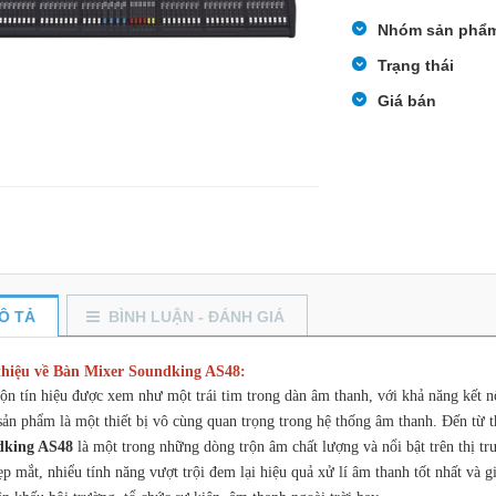
Nhóm sản phẩ
Trạng thái
Giá bán
Ô TẢ
BÌNH LUẬN - ĐÁNH GIÁ
thiệu về Bàn Mixer Soundking AS48:
ộn tín hiệu được xem như một trái tim trong dàn âm thanh, với khả năng kết nối 
 sản phẩm là một thiết bị vô cùng quan trọng trong hệ thống âm thanh. Đến từ
dking AS48
là một trong những dòng trộn âm chất lượng và nổi bật trên thị tr
ẹp mắt, nhiểu tính năng vượt trội đem lại hiệu quả xử lí âm thanh tốt nhất và 