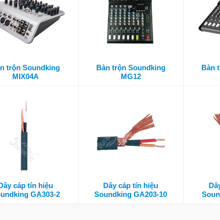
n trộn Soundking
Bàn trộn Soundking
Bàn 
MIX04A
MG12
Dây cáp tín hiệu
Dây cáp tín hiệu
Dây
undking GA303-2
Soundking GA203-10
Soun