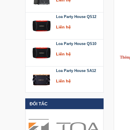
Loa Party House QS12
Liên hệ
Loa Party House QS10
Liên hệ
Thông
Loa Party House SA12
Liên hệ
Loa Party House KT512
ĐỐI TÁC
Liên hệ
Loa Party House KT510