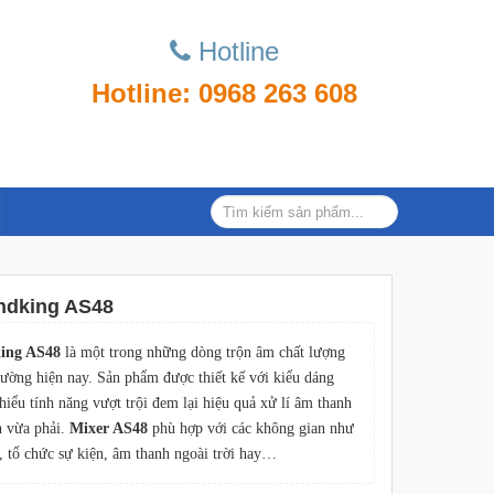
Hotline
Hotline: 0968 263 608
ndking AS48
ing AS48
là một trong những dòng trộn âm chất lượng
trường hiện nay. Sản phẩm được thiết kế với kiểu dáng
hiểu tính năng vượt trội đem lại hiệu quả xử lí âm thanh
h vừa phải.
Mixer AS48
phù hợp với các không gian như
, tổ chức sự kiện, âm thanh ngoài trời hay…