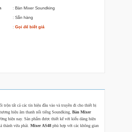
m
: Bàn Mixer Soundking
: Sẵn hàng
:
Gọi để biết giá
trộn tất cả các tín hiệu đầu vào và truyền đi cho thiết bị
 thương hiệu âm thanh nổi tiếng Soundking,
Bàn Mixer
ường hiện nay. Sản phẩm được thiết kế với kiểu dáng hiện
giá thành vừa phải.
Mixer AS48
phù hợp với các không gian