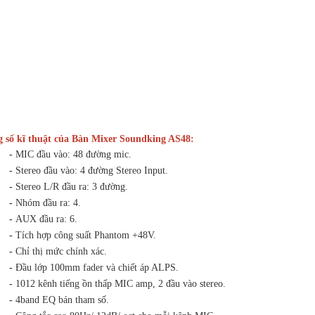
 số kĩ thuật của Bàn Mixer Soundking AS48:
-
MIC đầu vào: 48 đường mic.
-
Stereo đầu vào: 4 đường Stereo Input.
-
Stereo L/R đầu ra: 3 đường.
-
Nhóm đầu ra: 4.
-
AUX đầu ra: 6.
-
Tích hợp công suất Phantom +48V.
-
Chỉ thị mức chính xác.
-
Đầu lớp 100mm fader và chiết áp ALPS.
-
1012 kênh tiếng ồn thấp MIC amp, 2 đầu vào stereo.
-
4band EQ bán tham số.