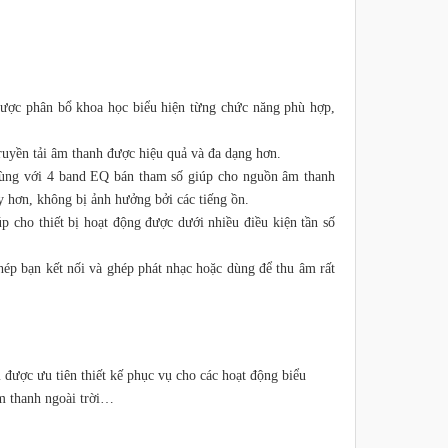
ược phân bổ khoa học biểu hiện từng chức năng phù hợp,
truyền tải âm thanh được hiệu quả và đa dạng hơn.
cùng với 4 band EQ bán tham số giúp cho nguồn âm thanh
 hơn, không bị ảnh hưởng bởi các tiếng ồn.
 cho thiết bị hoạt động được dưới nhiều điều kiện tần số
ép bạn kết nối và ghép phát nhạc hoặc dùng để thu âm rất
m được ưu tiên thiết kế phục vụ cho các hoạt động biểu
âm thanh ngoài trời…