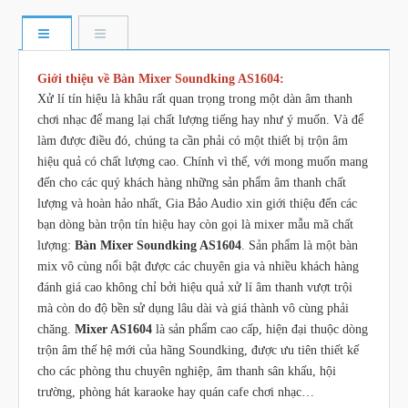
Giới thiệu về Bàn Mixer Soundking AS1604:
Xử lí tín hiệu là khâu rất quan trọng trong một dàn âm thanh
chơi nhạc để mang lại chất lượng tiếng hay như ý muốn. Và để
làm được điều đó, chúng ta cần phải có một thiết bị trộn âm
hiệu quả có chất lượng cao. Chính vì thế, với mong muốn mang
đến cho các quý khách hàng những sản phẩm âm thanh chất
lượng và hoàn hảo nhất, Gia Bảo Audio xin giới thiệu đến các
bạn dòng bàn trộn tín hiệu hay còn gọi là mixer mẫu mã chất
lượng:
Bàn Mixer Soundking AS1604
. Sản phẩm là một bàn
mix vô cùng nổi bật được các chuyên gia và nhiều khách hàng
đánh giá cao không chỉ bởi hiệu quả xử lí âm thanh vượt trội
mà còn do độ bền sử dụng lâu dài và giá thành vô cùng phải
chăng.
Mixer AS1604
là sản phẩm cao cấp, hiện đại thuộc dòng
trộn âm thế hệ mới của hãng Soundking, được ưu tiên thiết kế
cho các phòng thu chuyên nghiệp, âm thanh sân khấu, hội
trường, phòng hát karaoke hay quán cafe chơi nhạc…