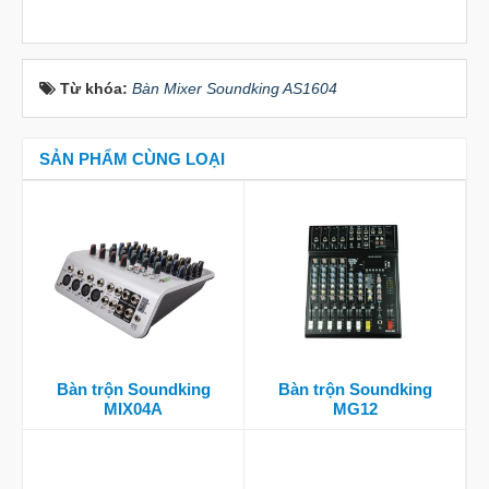
Từ khóa:
Bàn Mixer Soundking AS1604
SẢN PHẨM CÙNG LOẠI
Bàn trộn Soundking
Bàn trộn Soundking
MIX04A
MG12