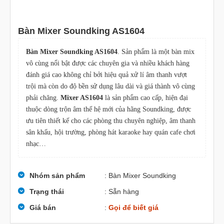
Bàn Mixer Soundking AS1604
Bàn Mixer Soundking AS1604
. Sản phẩm là một bàn mix
vô cùng nổi bật được các chuyên gia và nhiều khách hàng
đánh giá cao không chỉ bởi hiệu quả xử lí âm thanh vượt
trội mà còn do độ bền sử dụng lâu dài và giá thành vô cùng
phải chăng.
Mixer AS1604
là sản phẩm cao cấp, hiện đại
thuộc dòng trộn âm thế hệ mới của hãng Soundking, được
ưu tiên thiết kế cho các phòng thu chuyên nghiệp, âm thanh
sân khấu, hội trường, phòng hát karaoke hay quán cafe chơi
nhạc…
Nhóm sản phẩm
: Bàn Mixer Soundking
Trạng thái
: Sẵn hàng
Giá bán
:
Gọi để biết giá