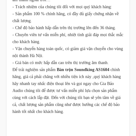
- Trách nhiệm của chúng tôi đối với mọi quý khách hàng:
-
Sản phẩm 100 % chính hãng, có đầy đủ giấy chứng nhận về
chất lượng.
-
Chế độ bảo hành hấp dẫn trên thị trường lên đến 36 tháng.
-
Chuyên viên tư vấn miễn phí, nhiệt tình giải đáp mọi thắc mắc
cho khách hàng.
-
Vận chuyển hàng toàn quốc, có giảm giá vận chuyển cho vùng
nội thành Hà Nội.
-
Giá bán có mức hấp dẫn cao trên thị trường âm thanh.
Để trải nghiệm sản phẩm
Bàn trộn Soundking AS1604
chính
hãng, giá cả phải chăng với nhiều tiện ích này ,quý khách hàng
hãy nhanh tay nhấc điện thoại lên và gọi ngay cho Gia Bảo
Audio chúng tôi để được tư vấn miễn phí lựa chọn sản phẩm
cùng với cách lắp đặt. Đến với chúng tôi bạn sẽ yên tâm về giá
cả, chất lượng sản phẩm cũng như được hưởng các chế độ bảo
hành tốt nhất cho khách hàng.