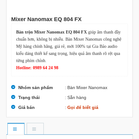
Mixer Nanomax EQ 804 FX
Bàn trộn Mixer Nanomax EQ 804 FX
giúp âm thanh đầy
chuẩn hơn, không bị nhiễu. Bàn Mixer Nanomax công nghệ
Mỹ hàng chính hãng, giá rẻ, mới 100% tại Gia Bảo audio
kiểu dáng thiết kế sang trọng, hiệu quả âm thanh rõ rệt qua
từng phím chỉnh.
Hotline: 0989 64 24 98
Nhóm sản phẩm
: Bàn Mixer Nanomax
Trạng thái
: Sẵn hàng
Giá bán
:
Gọi để biết giá