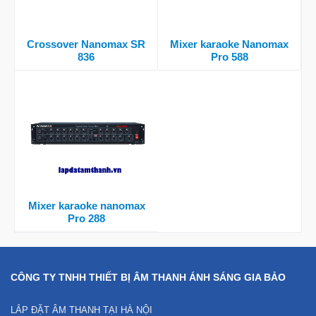
Crossover Nanomax SR
Mixer karaoke Nanomax
836
Pro 588
Mixer karaoke nanomax
Pro 288
CÔNG TY TNHH THIẾT BỊ ÂM THANH ÁNH SÁNG GIA BẢO
LẮP ĐẶT ÂM THANH TẠI HÀ NỘI