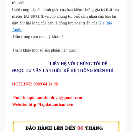
tốt nhất.
Cuối cùng hãy để thính giác của bạn kiểm chứng giá trị thật của
mixer EQ 804 FX
và cho chúng tôi biết cảm nhận của bạn tại
đây. Sự hài lòng của bạn là động lực phát triển của
Gia Bảo
Audio
.
Trân trọng cảm ơn quý khách!
Tham khảo một số sản phẩm liên quan:
LIÊN HỆ VỚI CHÚNG TÔI ĐỂ
ĐƯỢC TƯ VẤN LÀ THIẾT KẾ HỆ THỐNG MIỄN PHÍ
HOTLINE: 0989 64 24 98
Email:
lapdatamthanh.vn@gmail.com
-
Website:
http://lapdatamthanh.vn