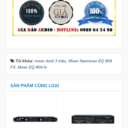
Từ khóa:
mixer dưới 3 triệu
,
Mixer Nanomax EQ 804
FX
,
Mixer EQ 804 fx
SẢN PHẨM CÙNG LOẠI