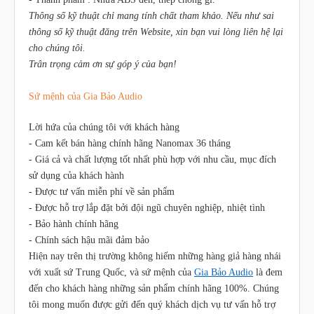
Thông số kỹ thuật chỉ mang tính chất tham khảo. Nếu như sai
thông số kỹ thuật đăng trên Website, xin bạn vui lòng liên hệ lại
cho chúng tôi.
Trân trọng cảm ơn sự góp ý của bạn!
Sứ mệnh của Gia Bảo Audio
Lời hứa của chúng tôi với khách hàng
- Cam kết bán hàng chính hãng Nanomax 36 tháng
- Giá cả và chất lượng tốt nhất phù hợp với nhu cầu, mục đích
sử dụng của khách hành
- Được tư vấn miễn phí về sản phẩm
- Được hỗ trợ lắp đặt bởi đội ngũ chuyên nghiệp, nhiệt tình
- Bảo hành chính hãng
- Chính sách hậu mãi đảm bảo
Hiện nay trên thị trường không hiếm những hàng giả hàng nhái
với xuất sứ Trung Quốc, và sứ mệnh của
Gia Bảo Audio
là đem
đến cho khách hàng những sản phẩm chính hãng 100%. Chúng
tôi mong muốn được gửi đến quý khách dịch vụ tư vấn hỗ trợ