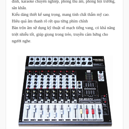
đình, karaoke chuyên nghiệp, phòng thu âm, phòng hội trường,
sân khấu.
Kiểu dáng thiết kế sang trọng, mang tính chất thẩm mỹ cao.
Hiêu quả âm thanh rõ rệt qua từng phím chỉnh
Bàn trộn âm sử dụng kỹ thuật số mạch tiếng vang, có khả năng
triệt nhiễu tốt, giúp giọng trong trẻo, truyền cảm hứng cho
người nghe.