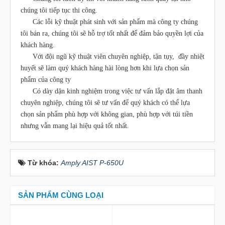
chúng tôi tiếp tục thi công.
Các lỗi kỹ thuật phát sinh với sản phẩm mà công ty chúng
tôi bán ra, chúng tôi sẽ hỗ trợ tốt nhất để đảm bảo quyền lợi của
khách hàng.
Với đội ngũ kỹ thuật viên chuyên nghiệp, tận tụy, đầy nhiệt
huyết sẽ làm quý khách hàng hài lòng hơn khi lựa chọn sản
phẩm của công ty
Có dày dặn kinh nghiệm trong việc tư vấn lắp đặt âm thanh
chuyên nghiệp, chúng tôi sẽ tư vấn để quý khách có thể lựa
chọn sản phẩm phù hợp với không gian, phù hợp với túi tiền
nhưng vẫn mang lại hiệu quả tốt nhất.
Từ khóa:
Amply AIST P-650U
SẢN PHẨM CÙNG LOẠI