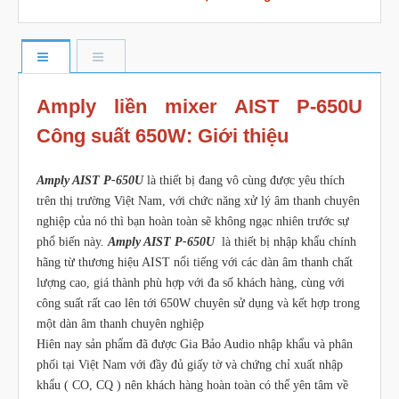
Amply liền mixer AIST P-650U
Công suất 650W: Giới thiệu
Amply AIST P-650U
là thiết bị đang vô cùng được yêu thích
trên thị trường Việt Nam, với chức năng xử lý âm thanh chuyên
nghiệp của nó thì bạn hoàn toàn sẽ không ngạc nhiên trước sự
phổ biến này.
Amply AIST P-650U
là thiết bị nhập khẩu chính
hãng từ thương hiệu AIST nổi tiếng với các dàn âm thanh chất
lượng cao, giá thành phù hợp với đa số khách hàng, cùng với
công suất rất cao lên tới 650W chuyên sử dụng và kết hợp trong
một dàn âm thanh chuyên nghiệp
Hiên nay sản phẩm đã được Gia Bảo Audio nhập khẩu và phân
phối tại Việt Nam với đầy đủ giấy tờ và chứng chỉ xuất nhập
khẩu ( CO, CQ ) nên khách hàng hoàn toàn có thể yên tâm về