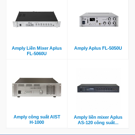
Amply Liền Mixer Aplus
Amply Aplus FL-5050U
FL-5060U
Amply công suất AIST
Amply liền mixer Aplus
H-1000
AS-120 công suất...