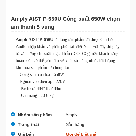
Amply AIST P-650U Công suất 650W chọn
âm thanh 5 vùng
Amplt AIST P-650U
là dòng sản phẩm đã được Gia Bảo
Audio nhập khẩu và phân phối tại Việt Nam với đầy đủ giấy
tờ và chứng chỉ xuất nhập khẩu ( CO, CQ ) nên khách hàng
hoàn toàn có thể yên tâm về xuất xứ cũng như chất lượng
khi mua sản phẩm từ chúng tôi.
- Công suất của loa : 650W
- Nguồn vào điện áp : 220V
- Kích cỡ: 484*485*88mm
- Cân nặng : 20.6 kg
Nhóm sản phẩm
: Amply
Trạng thái
: Sẵn hàng
Giá bán
:
Gọi để biết giá