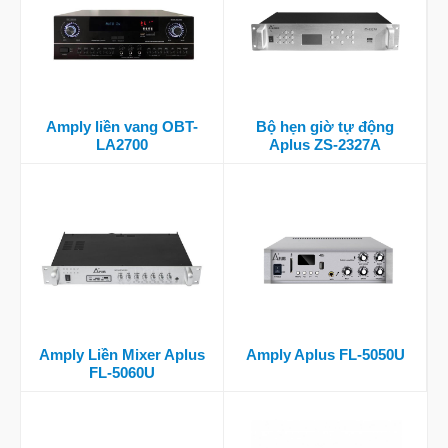
Amply liền vang OBT-
Bộ hẹn giờ tự động
LA2700
Aplus ZS-2327A
Amply Liền Mixer Aplus
Amply Aplus FL-5050U
FL-5060U