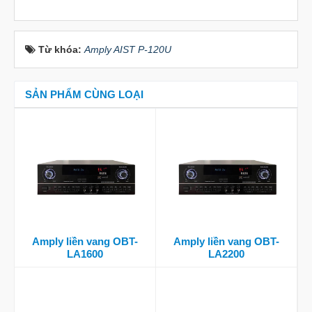
Từ khóa:
Amply AIST P-120U
SẢN PHẨM CÙNG LOẠI
Amply liền vang OBT-
Amply liền vang OBT-
LA1600
LA2200