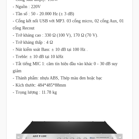
- Nguồn : 220V
- Tần số : 50 - 20.000 Hz (± 3 dB)
- Cổng kết nối USB với MP3. 03 cổng micro, 02 cổng Aux, 01
cổng Recout
- Trở kháng cao : 330 Ω (100 V), 170 Ω (70 V).
- Trở kháng thấp : 4 Ω
- Nút kiểm soát Bass: ± 10 dB tại 100 Hz .
- Treble: ± 10 dB tại 10 kHz
- Tắt tiếng MIC 1: câm tín hiệu đầu vào khác 0 - 30 dB suy
giảm
- Thành phẩm: nhựa ABS, Thép màu đen hoặc bạc
- Kích thước: 484*485*88mm
- Trọng lượng : 11.78 kg