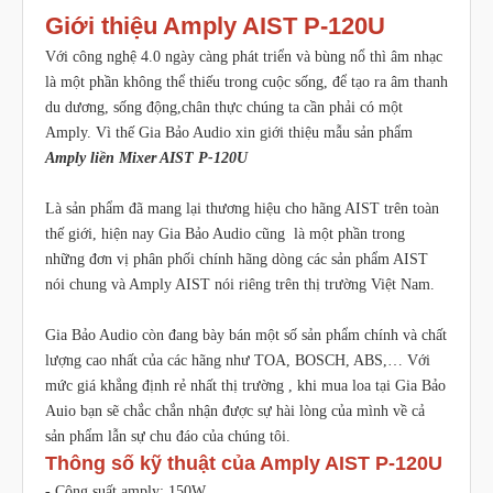
Giới thiệu Amply AIST P-120U
Với công nghệ 4.0 ngày càng phát triển và bùng nổ thì âm nhạc
là một phần không thể thiếu trong cuộc sống, để tạo ra âm thanh
du dương, sống động,chân thực chúng ta cần phải có một
Amply. Vì thế Gia Bảo Audio xin giới thiệu mẫu sản phẩm
Amply liền Mixer AIST P-120U
Là sản phẩm đã mang lại thương hiệu cho hãng AIST trên toàn
thế giới, hiện nay Gia Bảo Audio cũng là một phần trong
những đơn vị phân phối chính hãng dòng các sản phẩm AIST
nói chung và Amply AIST nói riêng trên thị trường Việt Nam.
Gia Bảo Audio còn đang bày bán một số sản phẩm chính và chất
lượng cao nhất của các hãng như TOA, BOSCH, ABS,… Với
mức giá khẳng định rẻ nhất thị trường , khi mua loa tại Gia Bảo
Auio bạn sẽ chắc chắn nhận được sự hài lòng của mình về cả
sản phẩm lẫn sự chu đáo của chúng tôi.
Thông số kỹ thuật của Amply AIST P-120U
- Công suất amply: 150W