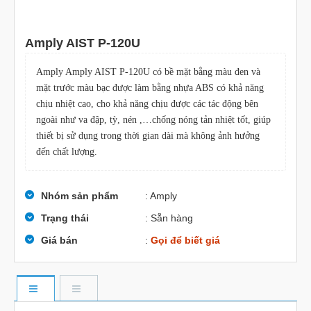
Amply AIST P-120U
Amply Amply AIST P-120U có bề mặt bằng màu đen và
mặt trước màu bạc được làm bằng nhựa ABS có khả năng
chịu nhiệt cao, cho khả năng chịu được các tác động bên
ngoài như va đập, tỳ, nén ,…chống nóng tản nhiệt tốt, giúp
thiết bị sử dụng trong thời gian dài mà không ảnh hưởng
đến chất lượng.
Nhóm sản phẩm
: Amply
Trạng thái
: Sẵn hàng
Giá bán
:
Gọi để biết giá