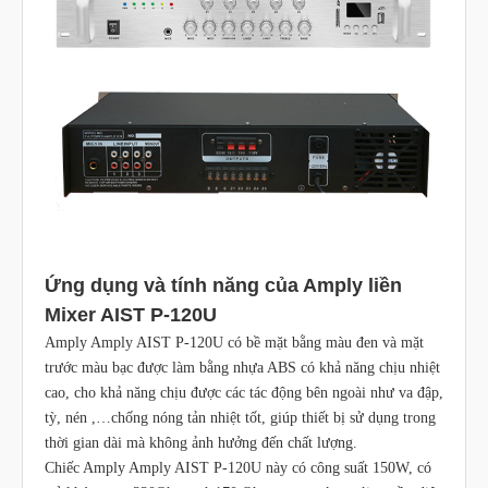
Ứng dụng và tính năng của Amply liền
Mixer AIST P-120U
Amply Amply AIST P-120U có bề mặt bằng màu đen và mặt
trước màu bạc được làm bằng nhựa ABS có khả năng chịu nhiệt
cao, cho khả năng chịu được các tác động bên ngoài như va đập,
tỳ, nén ,…chống nóng tản nhiệt tốt, giúp thiết bị sử dụng trong
thời gian dài mà không ảnh hưởng đến chất lượng.
Chiếc Amply Amply AIST P-120U này có công suất 150W, có