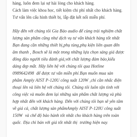
hàng, luôn đem lại sự hài lòng cho khách hàng.
Cách làm việc khoa học, tiết kiệm chi phí nhất cho khách hàng.
Tư vấn lên cấu hình thiết bị, lắp đặt kết nối miễn phí.
Hãy đến với chúng tôi Gia Bảo audio để cùng trải nghiệm chất
lượng sản phẩm cũng như dịch vụ tư vấn khách hàng tốt nhất
Bạn đang cần những thiết bị,phụ tùng,phụ kiện liên quan đến
âm thanh , Bosch sẽ là một trong những lựa chọn sáng giá được
đông đảo người tiêu đánh giá,với chất lượng đảm bảo,kiểu
dáng đẹp mắt. Hãy liên hệ với chúng tôi qua Hotline
0989642498 để được tư vấn miễn phí.Bạn muốn mua sản
phẩm Amply AIST P-120U công suất 120W ,chỉ cần nhấc điện
thoại lên và liên hệ với chúng tôi. Chúng tôi luôn tận tình với
công việc và muốn đem lại những sản phẩm chất lượng và phù
hợp nhất đến với khách hàng. Đến với chúng tôi bạn sẽ yên tâm
về giá cả, chất lượng sản phẩmAmply AIST P-120U công suất
150W và chế độ bảo hành tốt nhất cho khách hàng trên toàn
quốc. Địa chỉ bán với giá tốt nhất thị trường hiện nay.