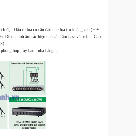
ch đại. Đầu ra loa có cầu đấu cho loa trở kháng cao (70V
n. Điều chỉnh âm sắc hiệu quả cả 2 âm bass và treble. Cho
AS).
hòng họp , ủy ban , nhà hàng ,...