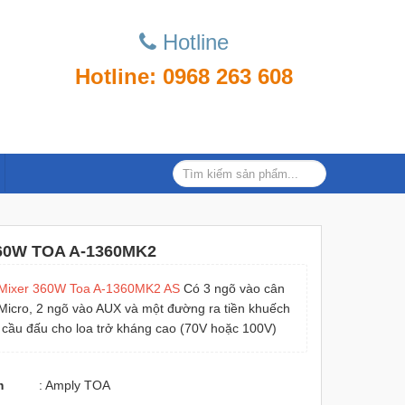
Hotline
Hotline: 0968 263 608
360W TOA A-1360MK2
Mixer 360W Toa A-1360MK2 AS
Có 3 ngõ vào cân
Micro, 2 ngõ vào AUX và một đường ra tiền khuếch
ó cầu đấu cho loa trở kháng cao (70V hoặc 100V)
m
: Amply TOA