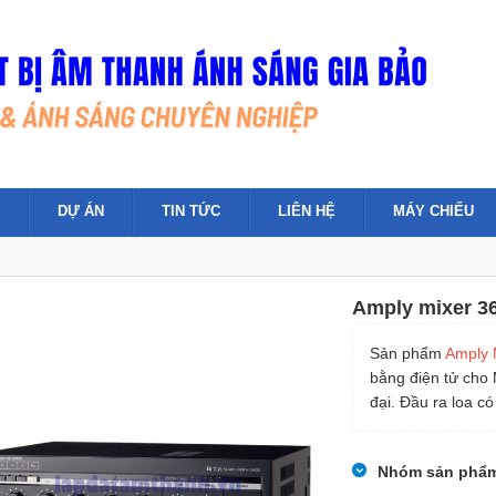
DỰ ÁN
TIN TỨC
LIÊN HỆ
MÁY CHIẾU
Amply mixer 
Sản phẩm
Amply 
bằng điện tử cho 
đại. Đầu ra loa c
Nhóm sản phẩ