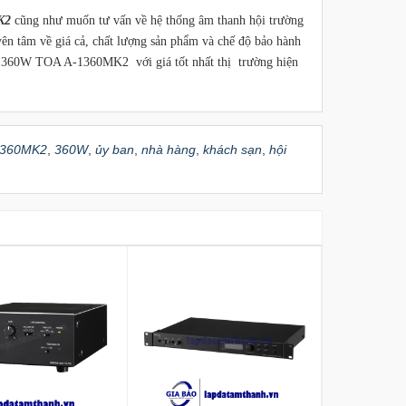
K2
cũng như muốn tư vấn về hệ thống âm thanh hội trường
yên tâm về giá cả, chất lượng sản phẩm và chế độ bảo hành
er 360W TOA A-1360MK2 với giá tốt nhất thị trường hiện
-1360MK2
,
360W
,
ủy ban
,
nhà hàng
,
khách sạn
,
hội