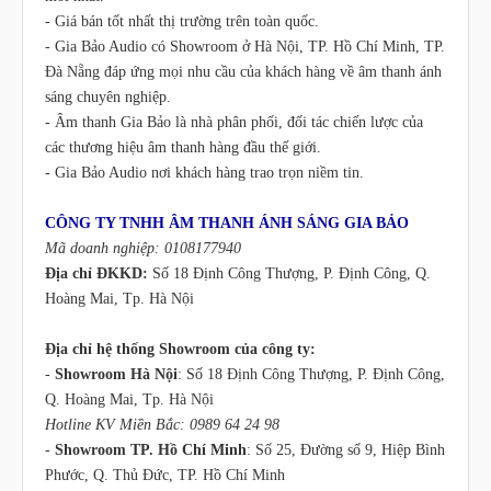
- Giá bán tốt nhất thị trường trên toàn quốc.
- Gia Bảo Audio có Showroom ở Hà Nội, TP. Hồ Chí Minh, TP.
Đà Nẵng đáp ứng mọi nhu cầu của khách hàng về âm thanh ánh
sáng chuyên nghiệp.
- Âm thanh Gia Bảo là nhà phân phối, đối tác chiến lược của
các thương hiệu âm thanh hàng đầu thế giới.
- Gia Bảo Audio nơi khách hàng trao trọn niềm tin.
CÔNG TY TNHH ÂM THANH ÁNH SÁNG GIA BẢO
Mã doanh nghiệp: 0108177940
Địa chỉ ĐKKD:
Số 18 Định Công Thượng, P. Định Công, Q.
Hoàng Mai, Tp. Hà Nội
Địa chỉ hệ thống Showroom của công ty:
-
Showroom Hà Nội
: Số 18 Định Công Thượng, P. Định Công,
Q. Hoàng Mai, Tp. Hà Nội
Hotline KV Miền Bắc: 0989 64 24 98
-
Showroom TP. Hồ Chí Minh
: Số 25, Đường số 9, Hiệp Bình
Phước, Q. Thủ Đức, TP. Hồ Chí Minh