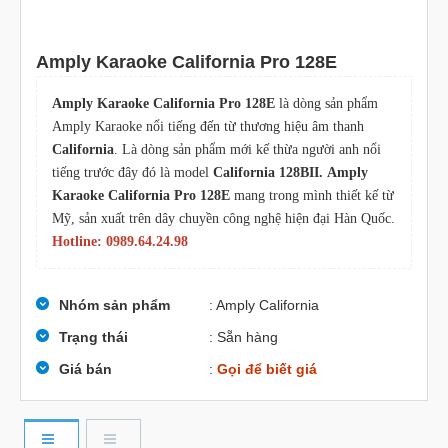
Amply Karaoke California Pro 128E
Amply Karaoke California Pro 128E
là dòng sản phẩm
Amply Karaoke nổi tiếng đến từ thương hiệu âm thanh
California
. Là dòng sản phẩm mới kế thừa người anh nổi
tiếng trước đây đó là model
California 128BII.
Amply
Karaoke California Pro 128E
mang trong mình thiết kế từ
Mỹ, sản xuất trên dây chuyền công nghệ hiện đại Hàn Quốc.
Hotline: 0989.64.24.98
Nhóm sản phẩm
: Amply California
Trạng thái
: Sẵn hàng
Giá bán
:
Gọi để biết giá