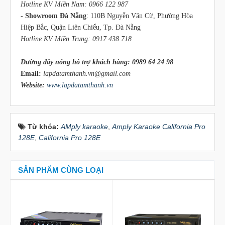
Hotline KV Miền Nam: 0966 122 987
-
Showroom Đà Nẵng
: 110B Nguyễn Văn Cừ, Phường Hòa
Hiệp Bắc, Quận Liên Chiểu, Tp. Đà Nẵng
Hotline KV Miền Trung: 0917 438 718
Đường dây nóng hỗ trợ khách hàng: 0989 64 24 98
Email:
lapdatamthanh.vn@gmail.com
Website:
www.lapdatamthanh.vn
Từ khóa:
AMply karaoke
,
Amply Karaoke California Pro
128E
,
California Pro 128E
SẢN PHẨM CÙNG LOẠI