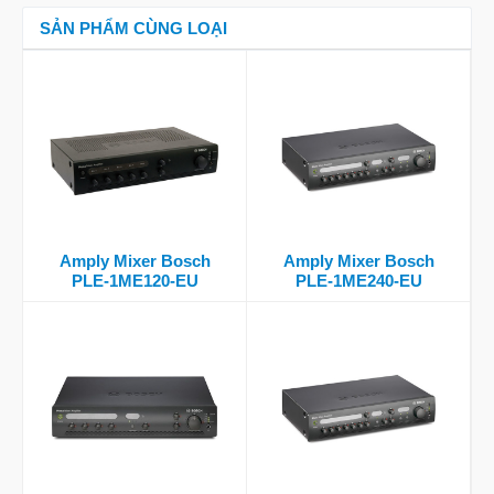
SẢN PHẨM CÙNG LOẠI
Amply Mixer Bosch
Amply Mixer Bosch
PLE-1ME120-EU
PLE-1ME240-EU