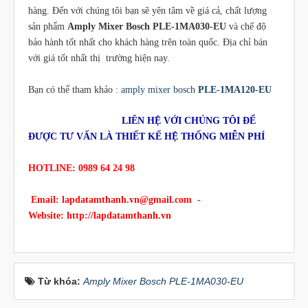
hàng. Đến với chúng tôi bạn sẽ yên tâm về giá cả, chất lượng
sản phẩm
Amply Mixer Bosch PLE-1MA030-EU
và chế độ
bảo hành tốt nhất cho khách hàng trên toàn quốc. Địa chỉ bán
với giá tốt nhất thị trường hiện nay.
Bạn có thể tham khảo :
amply mixer bosch
PLE-1MA120-EU
LIÊN HỆ VỚI CHÚNG TÔI ĐỂ
ĐƯỢC TƯ VẤN LÀ THIẾT KẾ HỆ THỐNG MIỄN PHÍ
HOTLINE: 0989 64 24 98
Email:
lapdatamthanh.vn@gmail.com
-
Website:
http://lapdatamthanh.vn
Từ khóa:
Amply Mixer Bosch PLE-1MA030-EU