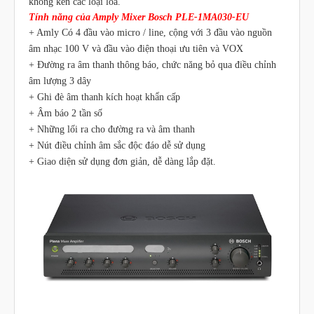
không kén các loại loa.
Tính năng của Amply Mixer Bosch PLE-1MA030-EU
+ Amly Có 4 đầu vào micro / line, cộng với 3 đầu vào nguồn
âm nhạc 100 V và đầu vào điện thoại ưu tiên và VOX
+ Đường ra âm thanh thông báo, chức năng bỏ qua điều chỉnh
âm lượng 3 dây
+ Ghi đè âm thanh kích hoạt khẩn cấp
+ Âm báo 2 tần số
+ Những lối ra cho đường ra và âm thanh
+ Nút điều chỉnh âm sắc độc đáo dễ sử dụng
+ Giao diện sử dụng đơn giản, dễ dàng lắp đặt.