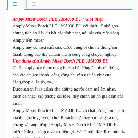
Amply Mixer Bosch PLE-1MA030-EU : Giới thiệu
Amply Mixer Bosch PLE-1MA030-EU với thiết kế nhỏ gọn
nhưng tích hợ đầy đủ hết các tính năng nỗi bật của một dòng
Amply liền mixer
Amply này có hiệu suất cao, được trang bị cho hệ thống âm
thanh thông báo địa chỉ,âm thanh công cộng chuyên nghiệp.
Ứng dụng của Amply Mixer Bosch PLE-1MA030-EU
Chiếc amply này được trang bị cho hệ thống âm thanh thông
báo địa chỉ,âm thanh công cộng chuyên nghiệp như cửa
hàng,shop quần áo,spa,...
Được sản xuất ra giành cho những người đam mê âm nhạc,
thích ca nhạc, các phòng karaoke, hay chính tại hộ gia đình của
mình
Amply Mixer Bosch PLE-1MA030-EU có chất lượng âm thanh
mạnh nghe tuyệt vời, chơi Karaoke cực hay, có tiếng ca nhẹ
nhàng và sáng tiếng . Amply Mixer Bosch PLE-1MA030-EU
thiết kế đẹp, khá gọn và rất tiện lợi. Và có một đặc điểm nữa là