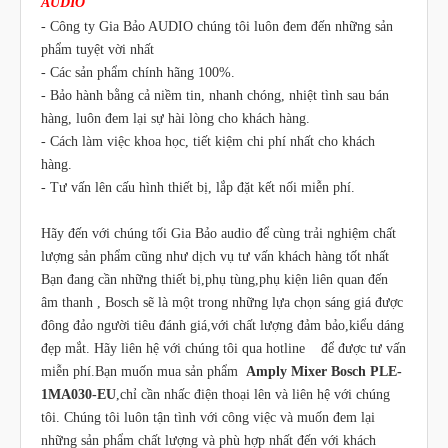
AUDIO
- Công ty Gia Bảo AUDIO chúng tôi luôn đem đến những sản
phẩm tuyệt vời nhất
- Các sản phẩm chính hãng 100%.
- Bảo hành bằng cả niềm tin, nhanh chóng, nhiệt tình sau bán
hàng, luôn đem lại sự hài lòng cho khách hàng.
- Cách làm việc khoa học, tiết kiệm chi phí nhất cho khách
hàng.
- Tư vấn lên cấu hình thiết bị, lắp đặt kết nối miễn phí.
Hãy đến với chúng tối Gia Bảo audio để cùng trải nghiệm chất
lượng sản phẩm cũng như dịch vụ tư vấn khách hàng tốt nhất
Bạn đang cần những thiết bị,phụ tùng,phụ kiện liên quan đến
âm thanh , Bosch sẽ là một trong những lựa chọn sáng giá được
đông đảo người tiêu đánh giá,với chất lượng đảm bảo,kiểu dáng
đẹp mắt. Hãy liên hệ với chúng tôi qua hotline để được tư vấn
miễn phí.Bạn muốn mua sản phẩm
Amply Mixer Bosch PLE-
1MA030-EU
,chỉ cần nhấc điện thoại lên và liên hệ với chúng
tôi. Chúng tôi luôn tận tình với công việc và muốn đem lại
những sản phẩm chất lượng và phù hợp nhất đến với khách