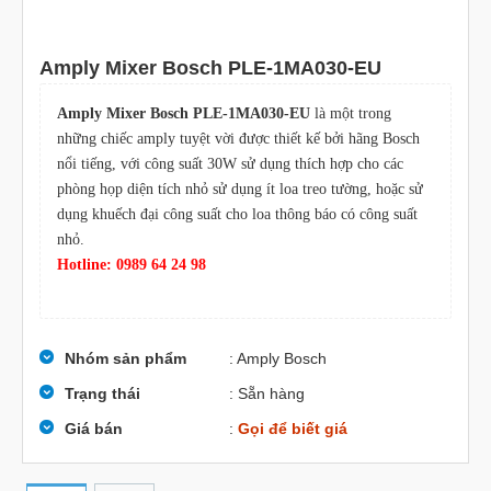
Amply Mixer Bosch PLE-1MA030-EU
Amply Mixer Bosch PLE-1MA030-EU
là một trong
những chiếc amply tuyệt vời được thiết kế bởi hãng Bosch
nổi tiếng, với công suất 30W sử dụng thích hợp cho các
phòng họp diện tích nhỏ sử dụng ít loa treo tường, hoặc sử
dụng khuếch đại công suất cho loa thông báo có công suất
nhỏ.
Hotline: 0989 64 24 98
Nhóm sản phẩm
: Amply Bosch
Trạng thái
: Sẵn hàng
Giá bán
:
Gọi để biết giá