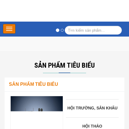
Main
Menu
SẢN PHẨM TIÊU BIỂU
SẢN PHẨM TIÊU BIỂU
HỘI TRƯỜNG, SÂN KHẤU
HỘI THẢO