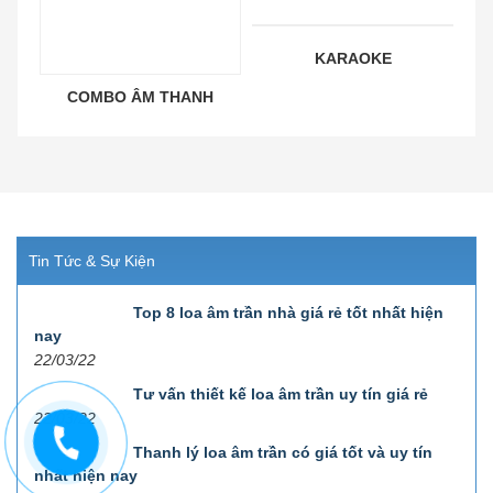
KARAOKE
COMBO ÂM THANH
Tin Tức & Sự Kiện
Top 8 loa âm trần nhà giá rẻ tốt nhất hiện
nay
22/03/22
Tư vấn thiết kế loa âm trần uy tín giá rẻ
22/03/22
Thanh lý loa âm trần có giá tốt và uy tín
nhất hiện nay